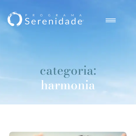
categoria:
harmonia