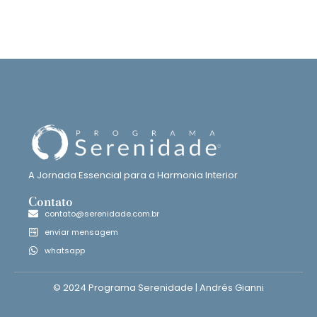
A Jornada Essencial para a Harmonia Interior
Contato
contato@serenidade.com.br
enviar mensagem
whatsapp
© 2024
Programa Serenidade
| Andrés Gianni