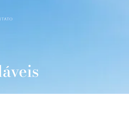
NTATO
dáveis