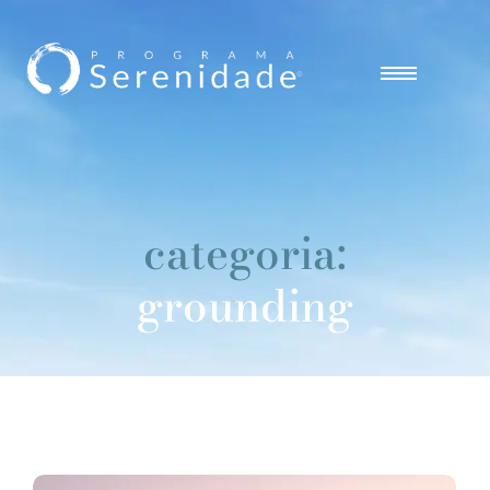
categoria:
grounding