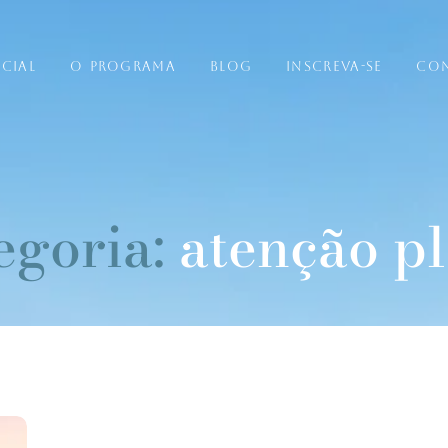
ICIAL
O PROGRAMA
BLOG
INSCREVA-SE
CO
egoria:
atenção p