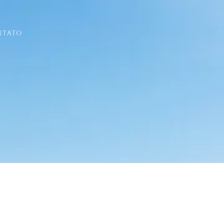
NTATO